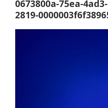
0673800a-75ea-4ad3-
2819-0000003f6f38965