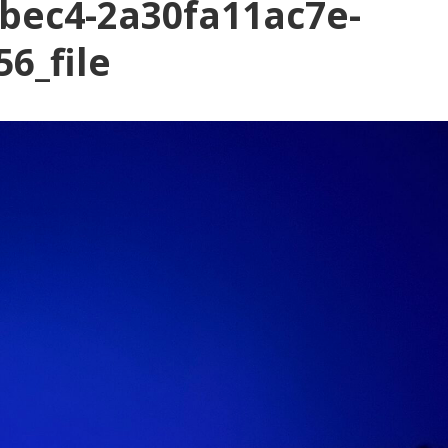
bec4-2a30fa11ac7e-
6_file