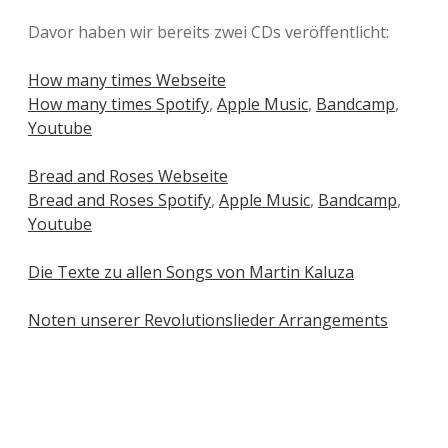
Davor haben wir bereits zwei CDs veröffentlicht:
How many times Webseite
How many times Spotify
,
Apple Music
,
Bandcamp
,
Youtube
Bread and Roses Webseite
Bread and Roses Spotify
,
Apple Music
,
Bandcamp
,
Youtube
Die Texte zu allen Songs von Martin Kaluza
Noten unserer Revolutionslieder Arrangements