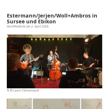
Estermann/Jerjen/Woll+Ambros in
Sursee und Ebikon
Veröffentlicht am 2. April 2026
⇅ ©️ Laure Clemansaud