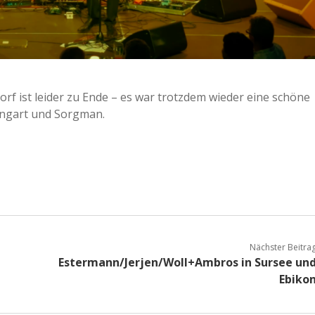
rf ist leider zu Ende – es war trotzdem wieder eine schöne
ongart und Sorgman.
Nächster Beitra
Estermann/Jerjen/Woll+Ambros in Sursee un
Ebiko