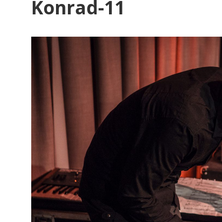
Konrad-11