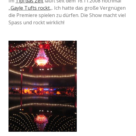
Im
Tipi das Zelt
läuft seit dem 16.11.2008 nochmal
„
Gayle Tufts rockt
„. Ich hatte das große Vergnügen
die Premiere spielen zu dürfen. Die Show macht viel
Spass und rockt wirklich!