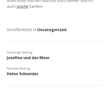
Manchmal machen Markus Runzheimer und ich
auch
solche
Sachen.
Veröffentlicht in
Uncategorized
Vorheriger Beitrag
Josefine und das Meer
Nächster Beitrag
Helen Schneider