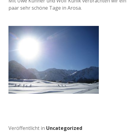
Mit Uwe Kühner und Wolf Kunik verbrachten wir ein
paar sehr schöne Tage in Arosa.
Veröffentlicht in
Uncategorized