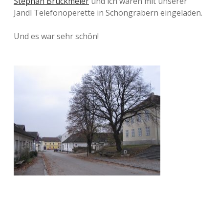
Stephan Bruckmeier
und ich waren mit unserer
Jandl Telefonoperette in Schöngrabern eingeladen.
Und es war sehr schön!