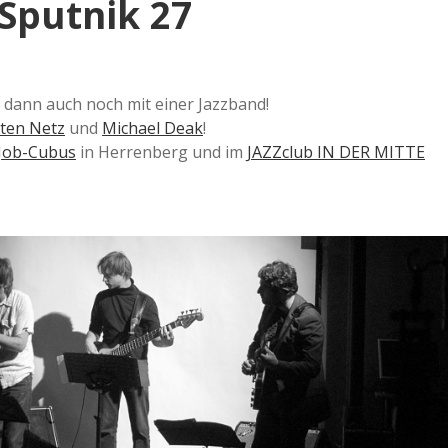
Sputnik 27
d dann auch noch mit einer Jazzband!
ten Netz
und
Michael Deak
!
Job-Cubus
in Herrenberg und im
JAZZclub IN DER MITTE