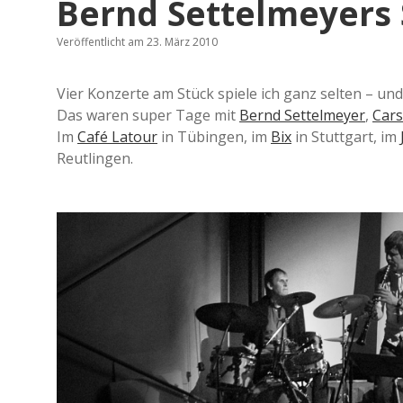
Bernd Settelmeyers 
Veröffentlicht am 23. März 2010
Vier Konzerte am Stück spiele ich ganz selten – un
Das waren super Tage mit
Bernd Settelmeyer
,
Cars
Im
Café Latour
in Tübingen, im
Bix
in Stuttgart, im
Reutlingen.