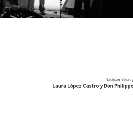
Nächster Beitra
Laura López Castro y Don Philipp