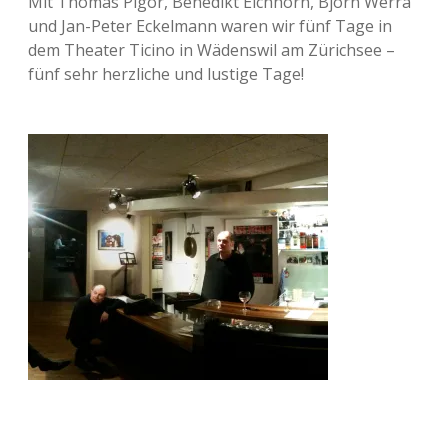
Mit Thomas Pigor, Benedikt Eichhorn, Björn Werra
und Jan-Peter Eckelmann waren wir fünf Tage in
dem Theater Ticino in Wädenswil am Zürichsee –
fünf sehr herzliche und lustige Tage!