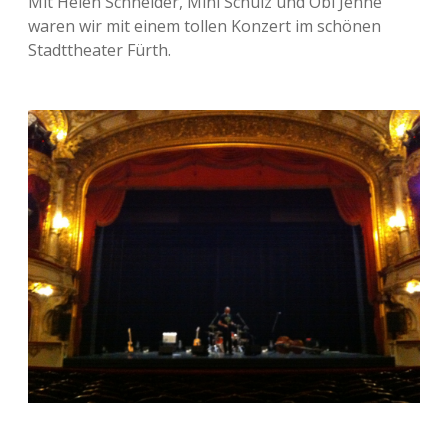
Mit Helen Schneider, Mini Schulz und Obi Jenne
waren wir mit einem tollen Konzert im schönen
Stadttheater Fürth.