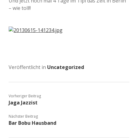
Und jetzt noch mal 4 Tage im Tipi das Zelt in Berlin
– wie toll!!
Veröffentlicht in
Uncategorized
Vorheriger Beitrag
Jaga Jazzist
Nächster Beitrag
Bar Bobu Hausband