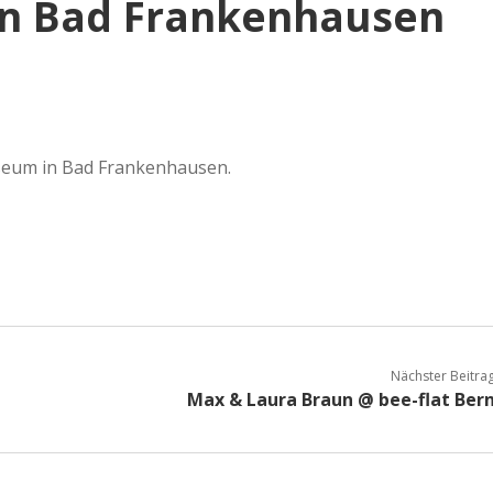
in Bad Frankenhausen
eum in Bad Frankenhausen.
Nächster Beitra
Max & Laura Braun @ bee-flat Ber