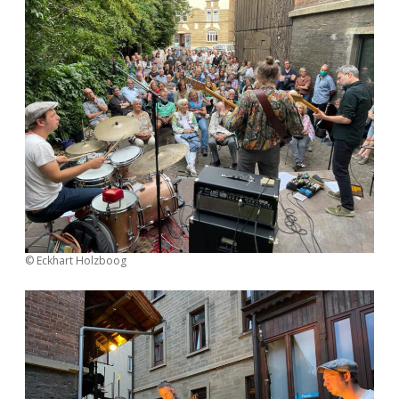
© Eckhart Holzboog