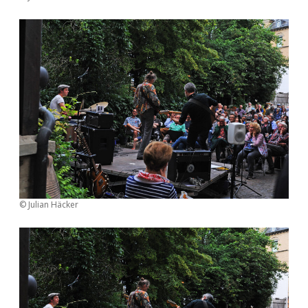
© Julian Häcker