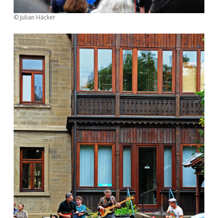
© Julian Häcker