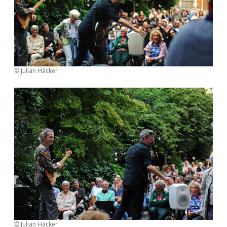
© Julian Häcker
© Julian Häcker