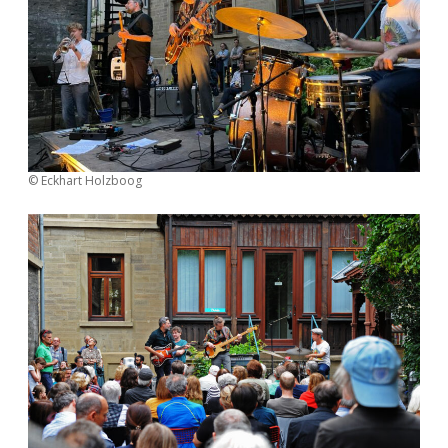
© Eckhart Holzboog