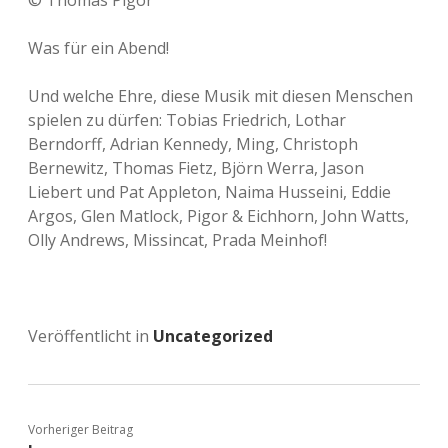
© Thomas Pigor
Was für ein Abend!
Und welche Ehre, diese Musik mit diesen Menschen
spielen zu dürfen: Tobias Friedrich, Lothar
Berndorff, Adrian Kennedy, Ming, Christoph
Bernewitz, Thomas Fietz, Björn Werra, Jason
Liebert und Pat Appleton, Naima Husseini, Eddie
Argos, Glen Matlock, Pigor & Eichhorn, John Watts,
Olly Andrews, Missincat, Prada Meinhof!
Veröffentlicht in
Uncategorized
Vorheriger Beitrag