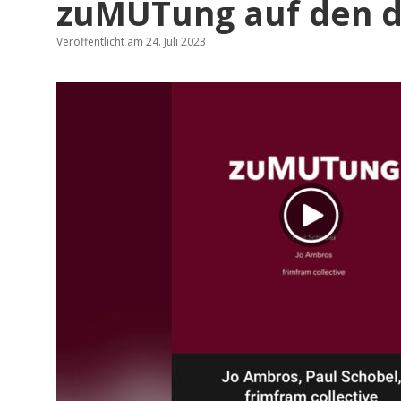
zuMUTung auf den d
Veröffentlicht am 24. Juli 2023