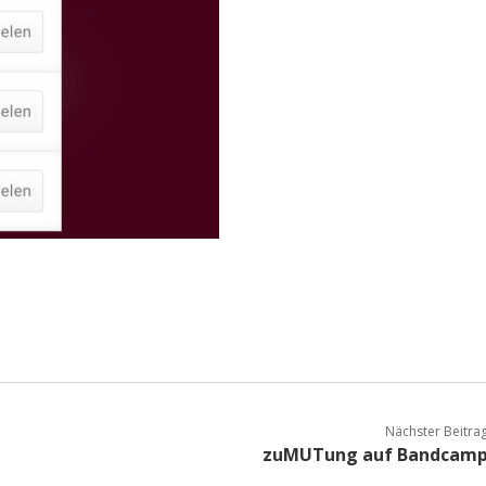
Nächster Beitra
zuMUTung auf Bandcam